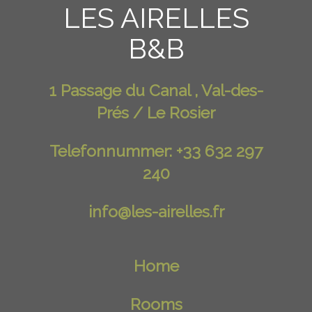
LES AIRELLES
B&B
1 Passage du Canal , Val-des-
Prés / Le Rosier
Telefonnummer: +33 632 297
240
info@les-airelles.fr
Home
Rooms