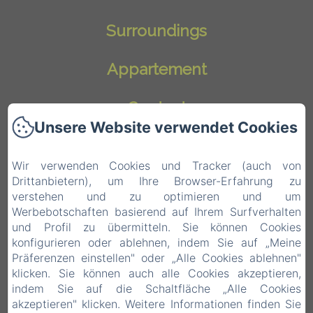
Surroundings
Appartement
Contact
Unsere Website verwendet Cookies
Blog
Wir verwenden Cookies und Tracker (auch von
Drittanbietern), um Ihre Browser-Erfahrung zu
Datenschutzerklärung
verstehen und zu optimieren und um
Werbebotschaften basierend auf Ihrem Surfverhalten
Rechtliche Informationen
und Profil zu übermitteln. Sie können Cookies
konfigurieren oder ablehnen, indem Sie auf „Meine
Präferenzen einstellen" oder „Alle Cookies ablehnen"
Cookie-Informationen
klicken. Sie können auch alle Cookies akzeptieren,
EN
FR
IT
DE
NL
indem Sie auf die Schaltfläche „Alle Cookies
akzeptieren" klicken. Weitere Informationen finden Sie