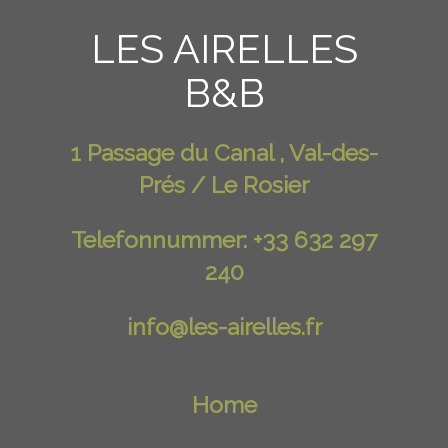
LES AIRELLES
B&B
1 Passage du Canal , Val-des-
Prés / Le Rosier
Telefonnummer: +33 632 297
240
info@les-airelles.fr
Home