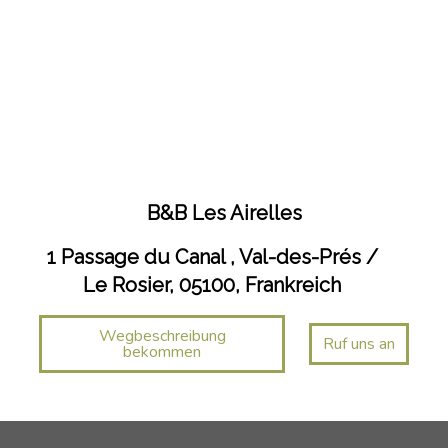
B&B Les Airelles
1 Passage du Canal , Val-des-Prés /
Le Rosier, 05100, Frankreich
Wegbeschreibung
Ruf uns an
bekommen