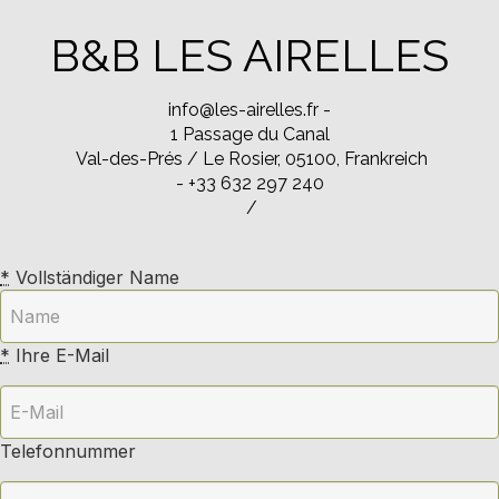
B&B LES AIRELLES
info@les-airelles.fr
-
1 Passage du Canal
Val-des-Prés / Le Rosier, 05100, Frankreich
- +33 632 297 240
/
*
Vollständiger Name
*
Ihre E-Mail
Telefonnummer