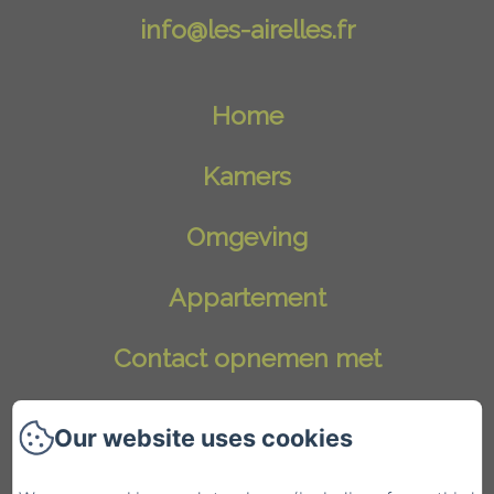
info@les-airelles.fr
Home
Kamers
Omgeving
Appartement
Contact opnemen met
Blog
Our website uses cookies
Politique de confidentialité