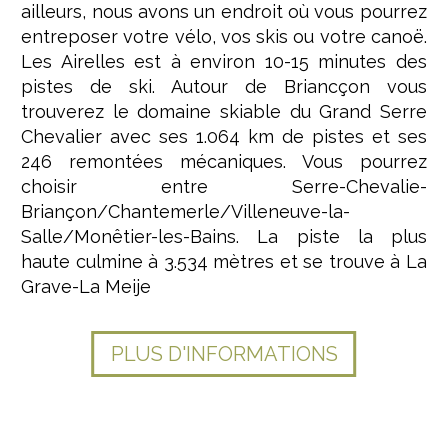
ailleurs, nous avons un endroit où vous pourrez
entreposer votre vélo, vos skis ou votre canoë.
Les Airelles est à environ 10-15 minutes des
pistes de ski. Autour de Briancçon vous
trouverez le domaine skiable du Grand Serre
Chevalier avec ses 1.064 km de pistes et ses
246 remontées mécaniques. Vous pourrez
choisir entre Serre-Chevalie-
Briançon/Chantemerle/Villeneuve-la-
Salle/Monêtier-les-Bains. La piste la plus
haute culmine à 3.534 mètres et se trouve à La
Grave-La Meije
PLUS D'INFORMATIONS