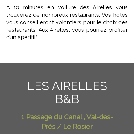
A 10 minutes en voiture des Airelles vous
trouverez de nombreux restaurants. Vos hôtes
vous conseilleront volontiers pour le choix des
restaurants. Aux Airelles, vous pourrez profiter
d’un apéritiif.
LES AIRELLES
B&B
1 Passage du Canal , Val-des-
Prés / Le Rosier